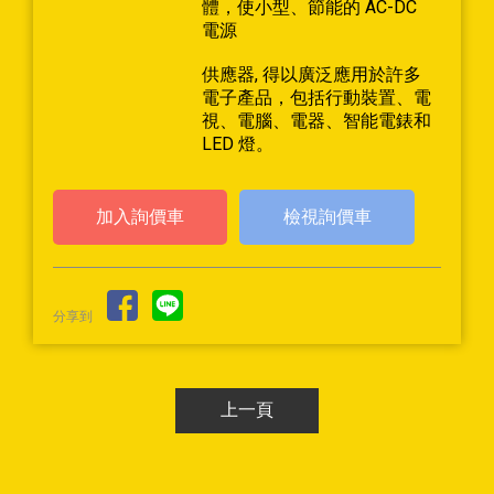
體，使小型、節能的 AC-DC
電源
供應器, 得以廣泛應用於許多
電子產品，包括行動裝置、電
視、電腦、電器、智能電錶和
LED 燈。
檢視詢價車
分享到
上一頁