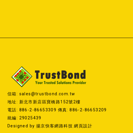
信箱: sales@trustbond.com.tw
地址: 新北市新店區寶橋路152號2樓
電話: 886-2-86653309 傳真: 886-2-86653209
統編: 29025439
Designed by
揚京快客網路科技 網頁設計