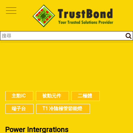
主動IC
被動元件
二極體
端子台
T1 冷陰極管節能燈
Power Intergrations