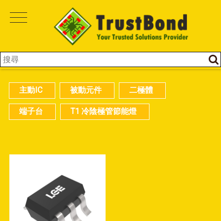
主動IC
被動元件
二極體
端子台
T1 冷陰極管節能燈