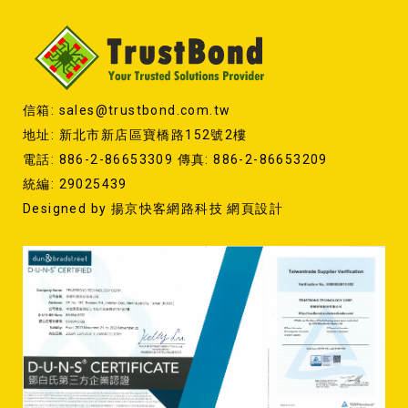
信箱: sales@trustbond.com.tw
地址: 新北市新店區寶橋路152號2樓
電話: 886-2-86653309 傳真: 886-2-86653209
統編: 29025439
Designed by
揚京快客網路科技 網頁設計